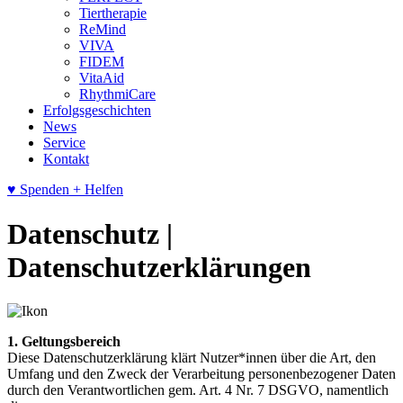
Tiertherapie
ReMind
VIVA
FIDEM
VitaAid
RhythmiCare
Erfolgsgeschichten
News
Service
Kontakt
♥
Spenden
+ Helfen
Datenschutz |
Datenschutzerklärungen
1. Geltungsbereich
Diese Datenschutzerklärung klärt Nutzer*innen über die Art, den
Umfang und den Zweck der Verarbeitung personenbezogener Daten
durch den Verantwortlichen gem. Art. 4 Nr. 7 DSGVO, namentlich