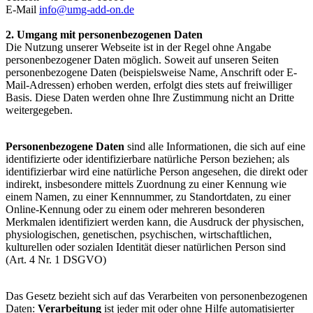
E-Mail
info@umg-add-on.de
2. Umgang mit personenbezogenen Daten
Die Nutzung unserer Webseite ist in der Regel ohne Angabe
personenbezogener Daten möglich. Soweit auf unseren Seiten
personenbezogene Daten (beispielsweise Name, Anschrift oder E-
Mail-Adressen) erhoben werden, erfolgt dies stets auf freiwilliger
Basis. Diese Daten werden ohne Ihre Zustimmung nicht an Dritte
weitergegeben.
Personenbezogene Daten
sind alle Informationen, die sich auf eine
identifizierte oder identifizierbare natürliche Person beziehen; als
identifizierbar wird eine natürliche Person angesehen, die direkt oder
indirekt, insbesondere mittels Zuordnung zu einer Kennung wie
einem Namen, zu einer Kennnummer, zu Standortdaten, zu einer
Online-Kennung oder zu einem oder mehreren besonderen
Merkmalen identifiziert werden kann, die Ausdruck der physischen,
physiologischen, genetischen, psychischen, wirtschaftlichen,
kulturellen oder sozialen Identität dieser natürlichen Person sind
(Art. 4 Nr. 1 DSGVO)
Das Gesetz bezieht sich auf das Verarbeiten von personenbezogenen
Daten:
Verarbeitung
ist jeder mit oder ohne Hilfe automatisierter