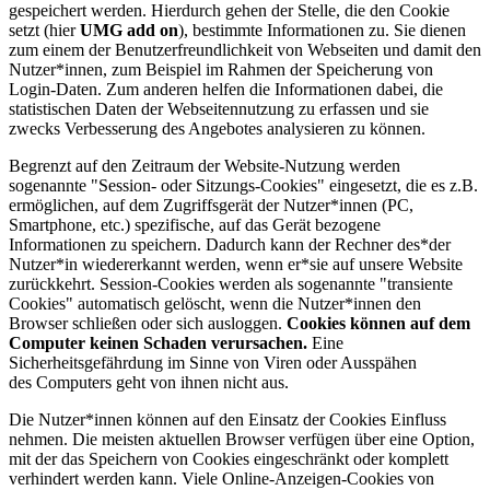
gespeichert werden. Hierdurch gehen der Stelle, die den Cookie
setzt (hier
UMG add on
), bestimmte Informationen zu. Sie dienen
zum einem der Benutzerfreundlichkeit von Webseiten und damit den
Nutzer*innen, zum Beispiel im Rahmen der Speicherung von
Login-Daten. Zum anderen helfen die Informationen dabei, die
statistischen Daten der Webseitennutzung zu erfassen und sie
zwecks Verbesserung des Angebotes analysieren zu können.
Begrenzt auf den Zeitraum der Website-Nutzung werden
sogenannte "Session- oder Sitzungs-Cookies" eingesetzt, die es z.B.
ermöglichen, auf dem Zugriffsgerät der Nutzer*innen (PC,
Smartphone, etc.) spezifische, auf das Gerät bezogene
Informationen zu speichern. Dadurch kann der Rechner des*der
Nutzer*in wiedererkannt werden, wenn er*sie auf unsere Website
zurückkehrt. Session-Cookies werden als sogenannte "transiente
Cookies" automatisch gelöscht, wenn die Nutzer*innen den
Browser schließen oder sich ausloggen.
Cookies können auf dem
Computer keinen Schaden verursachen.
Eine
Sicherheitsgefährdung im Sinne von Viren oder Ausspähen
des Computers geht von ihnen nicht aus.
Die Nutzer*innen können auf den Einsatz der Cookies Einfluss
nehmen. Die meisten aktuellen Browser verfügen über eine Option,
mit der das Speichern von Cookies eingeschränkt oder komplett
verhindert werden kann. Viele Online-Anzeigen-Cookies von