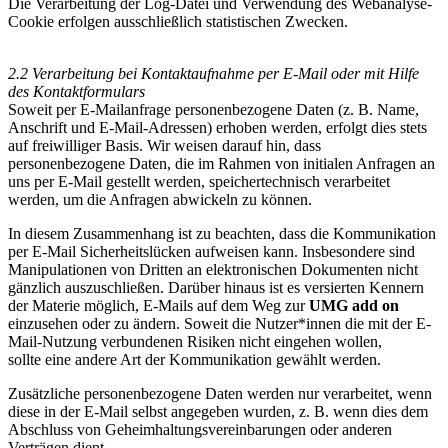
Die Verarbeitung der Log-Datei und Verwendung des Webanalyse-
Cookie erfolgen ausschließlich statistischen Zwecken.
2.2 Verarbeitung bei Kontaktaufnahme per E-Mail oder mit Hilfe
des Kontaktformulars
Soweit per E-Mailanfrage personenbezogene Daten (z. B. Name,
Anschrift und E-Mail-Adressen) erhoben werden, erfolgt dies stets
auf freiwilliger Basis. Wir weisen darauf hin, dass
personenbezogene Daten, die im Rahmen von initialen Anfragen an
uns per E-Mail gestellt werden, speichertechnisch verarbeitet
werden, um die Anfragen abwickeln zu können.
In diesem Zusammenhang ist zu beachten, dass die Kommunikation
per E-Mail Sicherheitslücken aufweisen kann. Insbesondere sind
Manipulationen von Dritten an elektronischen Dokumenten nicht
gänzlich auszuschließen. Darüber hinaus ist es versierten Kennern
der Materie möglich, E-Mails auf dem Weg zur
UMG add on
einzusehen oder zu ändern. Soweit die Nutzer*innen die mit der E-
Mail-Nutzung verbundenen Risiken nicht eingehen wollen,
sollte eine andere Art der Kommunikation gewählt werden.
Zusätzliche personenbezogene Daten werden nur verarbeitet, wenn
diese in der E-Mail selbst angegeben wurden, z. B. wenn dies dem
Abschluss von Geheimhaltungsvereinbarungen oder anderen
Verträgen dient.