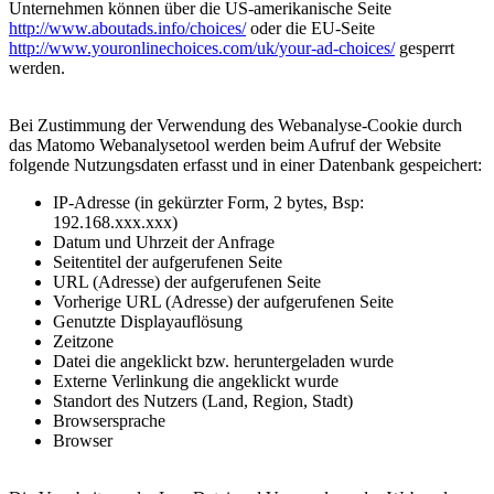
Unternehmen können über die US-amerikanische Seite
http://www.aboutads.info/choices/
oder die EU-Seite
http://www.youronlinechoices.com/uk/your-ad-choices/
gesperrt
werden.
Bei Zustimmung der Verwendung des Webanalyse-Cookie durch
das Matomo Webanalysetool werden beim Aufruf der Website
folgende Nutzungsdaten erfasst und in einer Datenbank gespeichert:
IP-Adresse (in gekürzter Form, 2 bytes, Bsp:
192.168.xxx.xxx)
Datum und Uhrzeit der Anfrage
Seitentitel der aufgerufenen Seite
URL (Adresse) der aufgerufenen Seite
Vorherige URL (Adresse) der aufgerufenen Seite
Genutzte Displayauflösung
Zeitzone
Datei die angeklickt bzw. heruntergeladen wurde
Externe Verlinkung die angeklickt wurde
Standort des Nutzers (Land, Region, Stadt)
Browsersprache
Browser