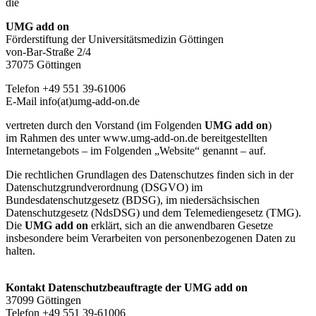
die
UMG add on
Förderstiftung der Universitätsmedizin Göttingen
von-Bar-Straße 2/4
37075 Göttingen
Telefon +49 551 39-61006
E-Mail info(at)umg-add-on.de
vertreten durch den Vorstand (im Folgenden
UMG add on
)
im Rahmen des unter www.umg-add-on.de bereitgestellten
Internetangebots – im Folgenden „Website“ genannt – auf.
Die rechtlichen Grundlagen des Datenschutzes finden sich in der
Datenschutzgrundverordnung (DSGVO) im
Bundesdatenschutzgesetz (BDSG), im niedersächsischen
Datenschutzgesetz (NdsDSG) und dem Telemediengesetz (TMG).
Die
UMG add on
erklärt, sich an die anwendbaren Gesetze
insbesondere beim Verarbeiten von personenbezogenen Daten zu
halten.
Kontakt Datenschutzbeauftragte der
UMG add on
37099 Göttingen
Telefon +49 551 39-61006