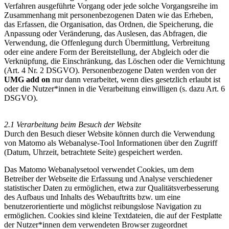
Verfahren ausgeführte Vorgang oder jede solche Vorgangsreihe im
Zusammenhang mit personenbezogenen Daten wie das Erheben,
das Erfassen, die Organisation, das Ordnen, die Speicherung, die
Anpassung oder Veränderung, das Auslesen, das Abfragen, die
Verwendung, die Offenlegung durch Übermittlung, Verbreitung
oder eine andere Form der Bereitstellung, der Abgleich oder die
Verknüpfung, die Einschränkung, das Löschen oder die Vernichtung
(Art. 4 Nr. 2 DSGVO). Personenbezogene Daten werden von der
UMG add on
nur dann verarbeitet, wenn dies gesetzlich erlaubt ist
oder die Nutzer*innen in die Verarbeitung einwilligen (s. dazu Art. 6
DSGVO).
2.1 Verarbeitung beim Besuch der Website
Durch den Besuch dieser Website können durch die Verwendung
von Matomo als Webanalyse-Tool Informationen über den Zugriff
(Datum, Uhrzeit, betrachtete Seite) gespeichert werden.
Das Matomo Webanalysetool verwendet Cookies, um dem
Betreiber der Webseite die Erfassung und Analyse verschiedener
statistischer Daten zu ermöglichen, etwa zur Qualitätsverbesserung
des Aufbaus und Inhalts des Webauftritts bzw. um eine
benutzerorientierte und möglichst reibungslose Navigation zu
ermöglichen. Cookies sind kleine Textdateien, die auf der Festplatte
der Nutzer*innen dem verwendeten Browser zugeordnet