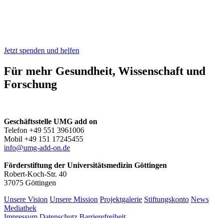
Jetzt spenden und helfen
Für mehr Gesundheit, Wissenschaft und
Forschung
Geschäftsstelle UMG add on
‍Telefon +49 551 3961006
Mobil +49 151 17245455
info@umg-add-on.de
Förderstiftung der Universitätsmedizin Göttingen
Robert-Koch-Str. 40
37075 Göttingen
Unsere Vision
Unsere Mission
Projektgalerie
Stiftungskonto
News
Mediathek
Impressum
Datenschutz
Barrierefreiheit