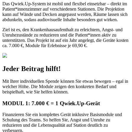
Das Qwiek.Up-System ist mobil und flexibel einsetzbar – direkt im
Patient*innenzimmer auf verschiedenen Stationen. Die Projektion
kann auf Wände und Decken angepasst werden, Räume lassen sich
abdunkeln, sodass audiovisuelle Inhalte besonders gut wirken.
Ziel ist es, den Krankenhausaufenthalt zu erleichtern, Angst- und
Unruhezustände zu reduzieren und die Patient*innen aktiv zu
unterstützen. Das Projekt ist auf ein Jahr angelegt, die Geräte kosten
ca. 7.000 €, Module für Erlebnisse je 69,90 €.
Jeder Beitrag hilft!
Mit Ihrer individuellen Spende können Sie etwas bewegen – egal in
welcher Höhe. Die Module zeigen den konkreten Bedarf und
beispielhaft, wie Sie helfen können.
MODUL 1:
7.000 € = 1 Qwiek.Up-Gerät
Finanzieren Sie ein komplettes Gerät inklusive Basismodule und
Schulung des Teams. So helfen Sie, Angst und Unruhe zu
reduzieren und die Lebensqualität auf Station deutlich zu
verbessern.